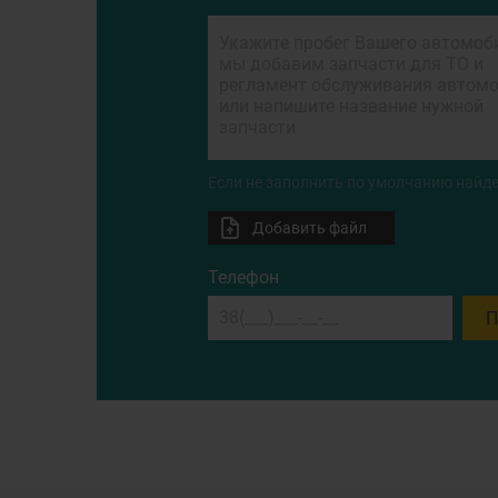
Если не заполнить по умолчанию найде
Добавить файл
Телефон
П