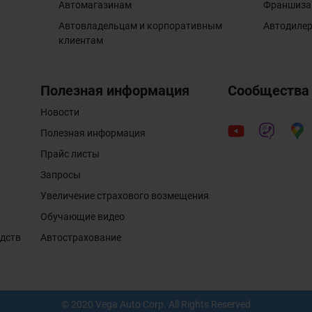
Автомагазинам
Франшиза
Автовладельцам и корпоративным
Автодиле
клиентам
Полезная информация
Сообщества
Новости
Полезная информация
Прайс листы
Запросы
Увеличение страхового возмещения
Обучающие видео
едств
Автострахование
© 2020 Vega Auto Corp. All Rights Reserved