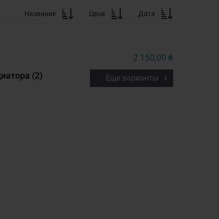
Название
Цена
Дата
2 150,00 ₴
иатора (2)
Еще варианты