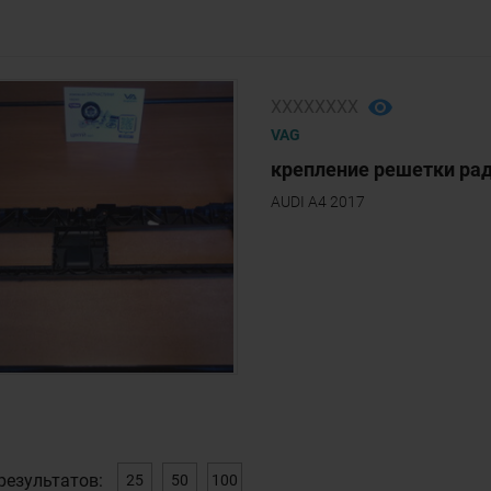
ХХХХХХХХ
VAG
крепление решетки рад
AUDI A4 2017
результатов:
25
50
100