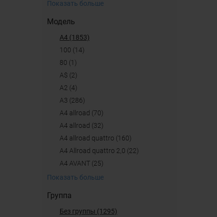
Показать больше
Модель
A4 (1853)
100 (14)
80 (1)
A$ (2)
A2 (4)
A3 (286)
A4 allroad (70)
a4 allroad (32)
A4 allroad quattro (160)
A4 Allroad quattro 2,0 (22)
A4 AVANT (25)
Показать больше
Группа
Без группы (1295)