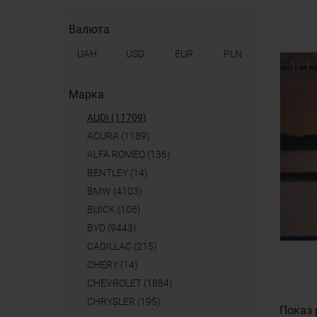
Валюта
UAH
USD
EUR
PLN
1
/
1
Марка
AUDI (11709)
ACURA (1189)
ALFA ROMEO (136)
BENTLEY (14)
BMW (4103)
BUICK (106)
BYD (9443)
CADILLAC (215)
CHERY (14)
CHEVROLET (1884)
CHRYSLER (195)
Показ 