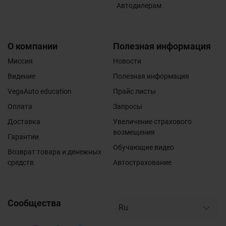
Автодилерам
О компании
Полезная информация
Миссия
Новости
Видение
Полезная информация
VegaAuto education
Прайс листы
Оплата
Запросы
Доставка
Увеличение страхового
возмещения
Гарантии
Обучающие видео
Возврат товара и денежных
средств
Автострахование
Сообщества