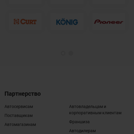
1
2
Партнерство
Автосервисам
Автовладельцам и
корпоративным клиентам
Поставщикам
Франшиза
Автомагазинам
Автодилерам