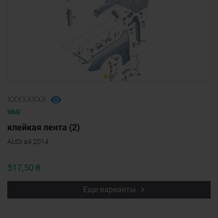
ХХХХХХХХ
VAG
клейкая лента (2)
AUDI a4 2014
517,50 ₴
Еще варианты