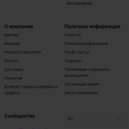
Автодилерам
О компании
Полезная информация
Миссия
Новости
Видение
Полезная информация
VegaAuto education
Прайс листы
Оплата
Запросы
Доставка
Увеличение страхового
возмещения
Гарантии
Обучающие видео
Возврат товара и денежных
средств
Автострахование
Сообщества