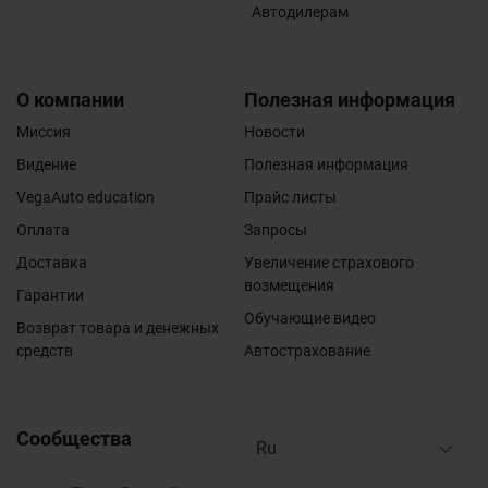
Автодилерам
О компании
Полезная информация
Миссия
Новости
Видение
Полезная информация
VegaAuto education
Прайс листы
Оплата
Запросы
Доставка
Увеличение страхового
возмещения
Гарантии
Обучающие видео
Возврат товара и денежных
средств
Автострахование
Сообщества