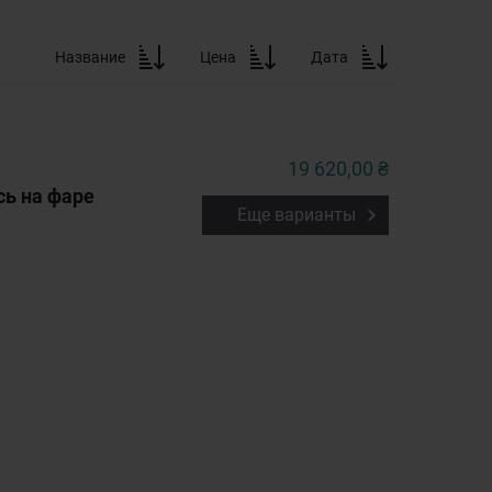
Название
Цена
Дата
19 620,00 ₴
сь на фаре
Еще варианты