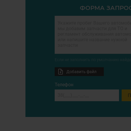
ФОРМА ЗАПРО
Если не заполнить по умолчанию найде
Добавить файл
Телефон
П