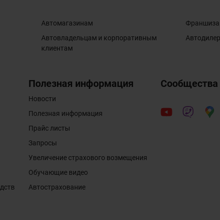
Автомагазинам
Франшиза
Автовладельцам и корпоративным
Автодиле
клиентам
Полезная информация
Сообщества
Новости
Полезная информация
Прайс листы
Запросы
Увеличение страхового возмещения
Обучающие видео
едств
Автострахование