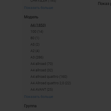
CHRYSLER (195)
Показ 
Показать больше
Модель
A4 (1853)
100 (14)
80 (1)
A$ (2)
A2 (4)
A3 (286)
A4 allroad (70)
a4 allroad (32)
A4 allroad quattro (160)
A4 Allroad quattro 2,0 (22)
A4 AVANT (25)
Показать больше
Группа