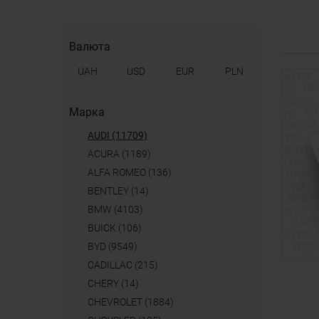
Валюта
UAH
USD
EUR
PLN
Марка
AUDI (11709)
ACURA (1189)
ALFA ROMEO (136)
BENTLEY (14)
BMW (4103)
BUICK (106)
BYD (9549)
CADILLAC (215)
CHERY (14)
CHEVROLET (1884)