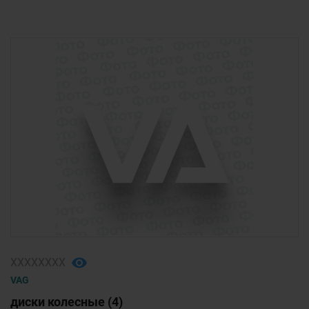
ХХХХХХХХ
VAG
диски колесные (4)