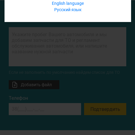
English language
Русский язык
ФОРМА ЗАПРОСА
Если не заполнить по умолчанию найдем список для ТО
Добавить файл
Телефон
Подтвердить