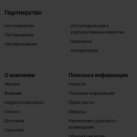
Партнерство
Автосервисам
Автовладельцам и
корпоративным клиентам
Поставщикам
Франшиза
Автомагазинам
Автодилерам
О компании
Полезная информация
Миссия
Новости
Видение
Полезная информация
VegaAuto education
Прайс листы
Оплата
Запросы
Доставка
Увеличение страхового
возмещения
Гарантии
Обучающие видео