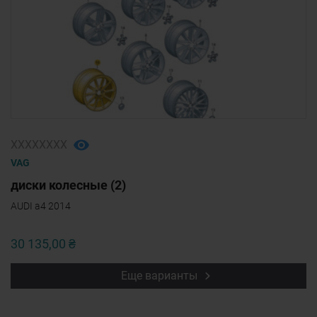
ХХХХХХХХ
VAG
диски колесные (2)
AUDI a4 2014
30 135,00 ₴
Еще варианты