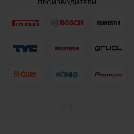
ПРОИЗВОДИТЕЛИ
1
2