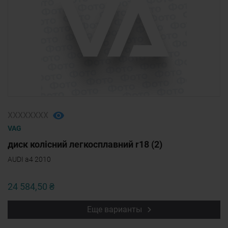
ХХХХХХХХ
VAG
диск колісний легкосплавний r18 (2)
AUDI a4 2010
24 584,50 ₴
Еще варианты