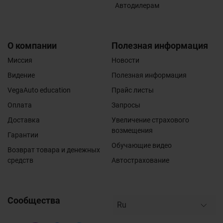
Автодилерам
О компании
Полезная информация
Миссия
Новости
Видение
Полезная информация
VegaAuto education
Прайс листы
Оплата
Запросы
Доставка
Увеличение страхового
возмещения
Гарантии
Обучающие видео
Возврат товара и денежных
средств
Автострахование
Сообщества