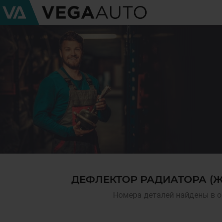
ДЕФЛЕКТОР РАДИАТОРА (Ж
Номера деталей найдены в о