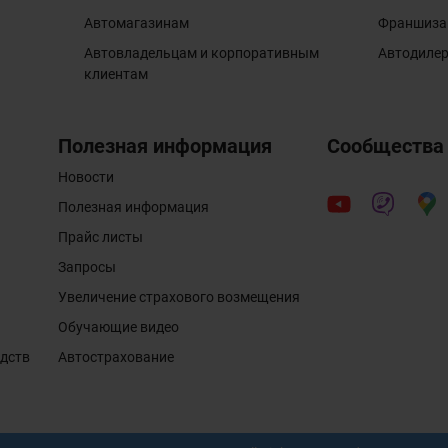
Автомагазинам
Франшиза
Автовладельцам и корпоративным
Автодиле
клиентам
Полезная информация
Сообщества
Новости
Полезная информация
Прайс листы
Запросы
Увеличение страхового возмещения
Обучающие видео
едств
Автострахование