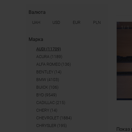
Валюта
UAH
USD
EUR
PLN
1
/
1
Марка
AUDI (11709)
ACURA (1189)
ALFA ROMEO (136)
BENTLEY (14)
BMW (4103)
BUICK (106)
BYD (9549)
CADILLAC (215)
CHERY (14)
CHEVROLET (1884)
CHRYSLER (195)
Показ 