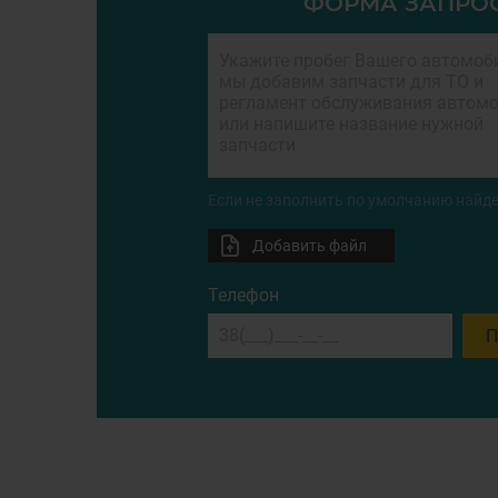
ФОРМА ЗАПРО
Если не заполнить по умолчанию найде
Добавить файл
Телефон
П