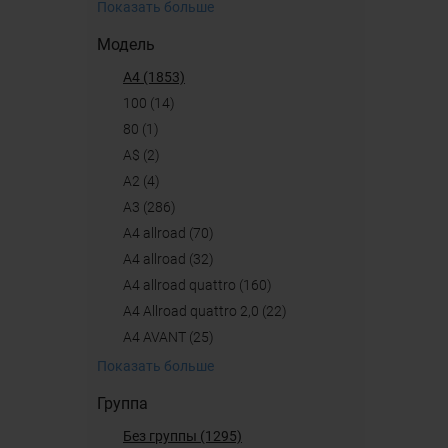
Показать больше
Модель
A4 (1853)
100 (14)
80 (1)
A$ (2)
A2 (4)
A3 (286)
A4 allroad (70)
a4 allroad (32)
A4 allroad quattro (160)
A4 Allroad quattro 2,0 (22)
A4 AVANT (25)
Показать больше
Группа
Без группы (1295)