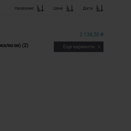
Название
Цена
Дата
2 138,50 ₴
жалюзи) (2)
Еще варианты