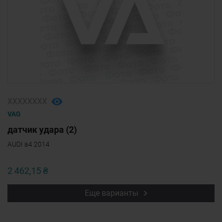
ХХХХХХХХ
VAG
датчик удара (2)
AUDI a4 2014
2 462,15 ₴
Еще варианты