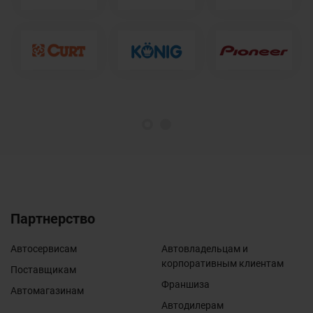
1
2
Партнерство
Автосервисам
Автовладельцам и
корпоративным клиентам
Поставщикам
Франшиза
Автомагазинам
Автодилерам