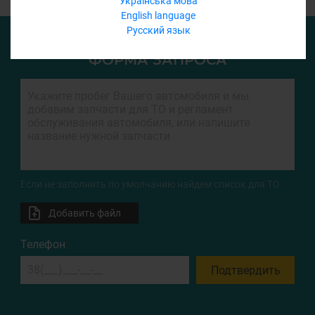
Українська мова
English language
Русский язык
ФОРМА ЗАПРОСА
Если не заполнить по умолчанию найдем список для ТО
Добавить файл
Телефон
Подтвердить