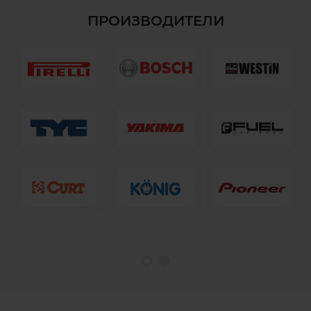
ПРОИЗВОДИТЕЛИ
1
2