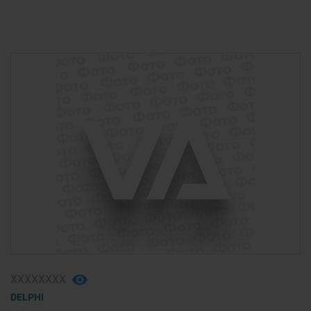
ХХХХХХХХ
DELPHI