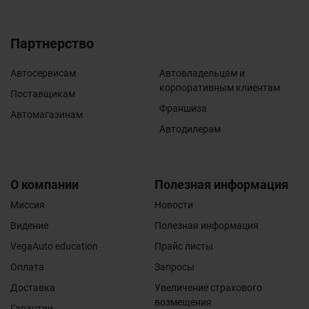
Партнерство
Автосервисам
Автовладельцам и
корпоративным клиентам
Поставщикам
Франшиза
Автомагазинам
Автодилерам
О компании
Полезная информация
Миссия
Новости
Видение
Полезная информация
VegaAuto education
Прайс листы
Оплата
Запросы
Доставка
Увеличение страхового
возмещения
Гарантии