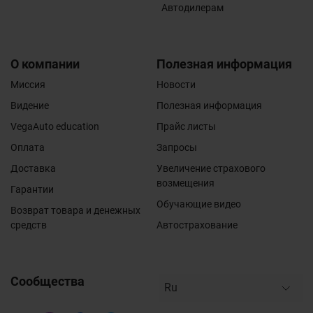
Автодилерам
О компании
Полезная информация
Миссия
Новости
Видение
Полезная информация
VegaAuto education
Прайс листы
Оплата
Запросы
Доставка
Увеличение страхового
возмещения
Гарантии
Обучающие видео
Возврат товара и денежных
средств
Автострахование
Сообщества