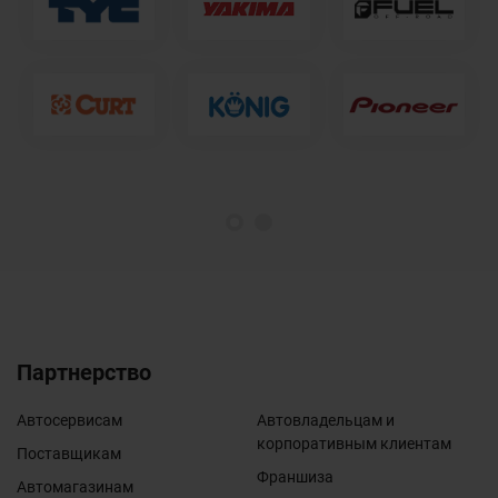
1
2
Партнерство
Автосервисам
Автовладельцам и
корпоративным клиентам
Поставщикам
Франшиза
Автомагазинам