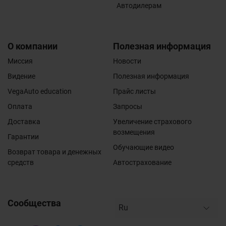
Автодилерам
О компании
Полезная информация
Миссия
Новости
Видение
Полезная информация
VegaAuto education
Прайс листы
Оплата
Запросы
Доставка
Увеличение страхового
возмещения
Гарантии
Обучающие видео
Возврат товара и денежных
средств
Автострахование
Сообщества