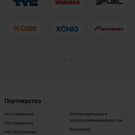
1
2
Партнерство
Автосервисам
Автовладельцам и
корпоративным клиентам
Поставщикам
Франшиза
Автомагазинам