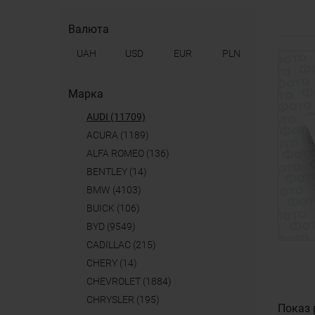
Валюта
UAH
USD
EUR
PLN
Марка
AUDI (11709)
ACURA (1189)
ALFA ROMEO (136)
BENTLEY (14)
BMW (4103)
BUICK (106)
BYD (9549)
CADILLAC (215)
CHERY (14)
CHEVROLET (1884)
CHRYSLER (195)
Показ 