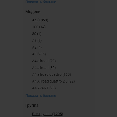
Показать больше
Модель
A4 (1853)
100 (14)
80 (1)
A$ (2)
A2 (4)
A3 (286)
A4 allroad (70)
a4 allroad (32)
A4 allroad quattro (160)
A4 Allroad quattro 2,0 (22)
A4 AVANT (25)
Показать больше
Группа
Без группы (1295)