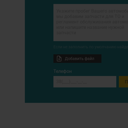
Если не заполнить по умолчанию найде
Добавить файл
Телефон
П