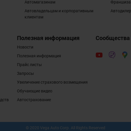
Автомагазинам
Франшиза
Автовладельцам и корпоративным
Автодиле
клиентам
Полезная информация
Сообщества
Новости
Полезная информация
Прайс листы
Запросы
Увеличение страхового возмещения
Обучающие видео
едств
Автострахование
© 2020 Vega Auto Corp. All Rights Reserved