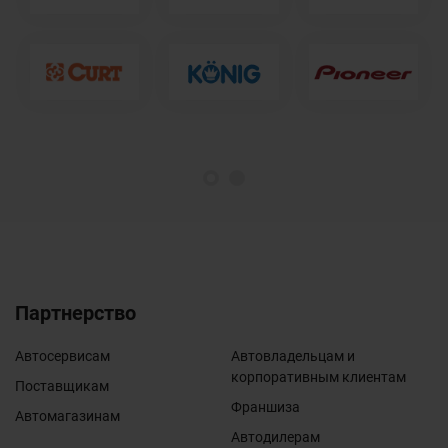
1
2
Партнерство
Автосервисам
Автовладельцам и
корпоративным клиентам
Поставщикам
Франшиза
Автомагазинам
Автодилерам