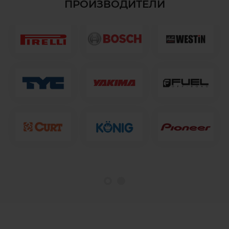
ПРОИЗВОДИТЕЛИ
1
2