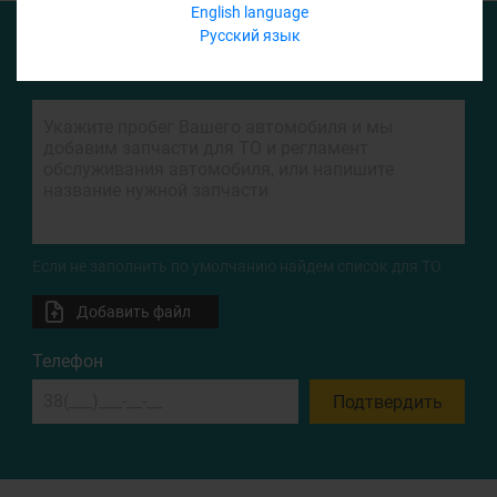
English language
Русский язык
ФОРМА ЗАПРОСА
Если не заполнить по умолчанию найдем список для ТО
Добавить файл
Телефон
Подтвердить