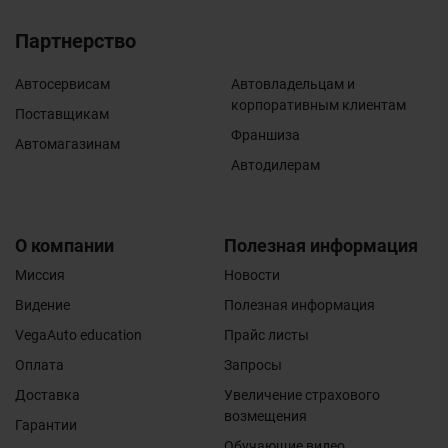
Партнерство
Автосервисам
Автовладельцам и
корпоративным клиентам
Поставщикам
Франшиза
Автомагазинам
Автодилерам
О компании
Полезная информация
Миссия
Новости
Видение
Полезная информация
VegaAuto education
Прайс листы
Оплата
Запросы
Доставка
Увеличение страхового
возмещения
Гарантии
Обучающие видео