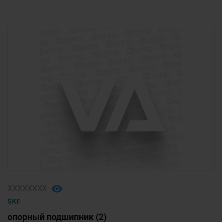
ХХХХХХХХ
SKF
опорный подшипник (2)