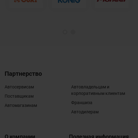
1
2
Партнерство
Автосервисам
Автовладельцам и
корпоративным клиентам
Поставщикам
Франшиза
Автомагазинам
Автодилерам
О компании
Полезная информация