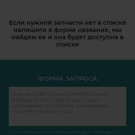
Если нужной запчасти нет в списке
напишите в форме название, мы
найдем ее и она
будет доступна в
списке
ФОРМА ЗАПРОСА
Если не заполнить по умолчанию найдем список для ТО