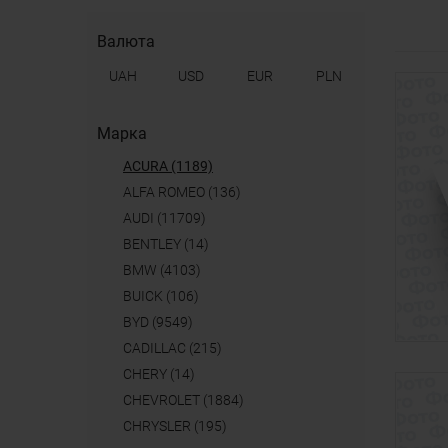
Валюта
UAH
USD
EUR
PLN
Марка
ACURA (1189)
ALFA ROMEO (136)
AUDI (11709)
BENTLEY (14)
BMW (4103)
BUICK (106)
BYD (9549)
CADILLAC (215)
CHERY (14)
CHEVROLET (1884)
CHRYSLER (195)