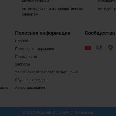
Автомагазинам
Франшиза
Автовладельцам и корпоративным
Автодиле
клиентам
Полезная информация
Сообщества
Новости
Полезная информация
Прайс листы
Запросы
Увеличение страхового возмещения
Обучающие видео
едств
Автострахование
© 2020 Vega Auto Corp. All Rights Reserved