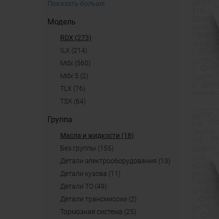
Показать больше
Модель
RDX (273)
ILX (214)
mdx (560)
mdx 5 (2)
TLX (76)
TSX (64)
Группа
масла и жидкости (18)
Без группы (155)
детали электрооборудования (13)
детали кузова (11)
детали ТО (49)
детали трансмиссии (2)
тормозная система (25)