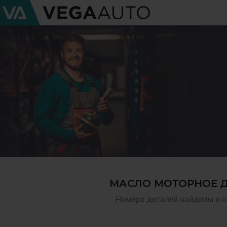
МАСЛО МОТОРНОЕ Д
Номера деталей найдены в о