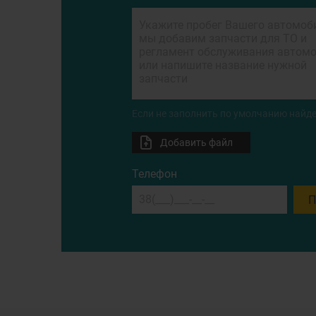
Если не заполнить по умолчанию найде
Добавить файл
Телефон
П