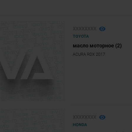
ХХХХХХХХ
TOYOTA
масло моторное (2)
ACURA RDX 2017
ХХХХХХХХ
HONDA