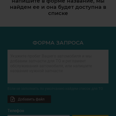
напишите в форме название, мы
найдем ее и она
будет доступна в
списке
ФОРМА ЗАПРОСА
Если не заполнить по умолчанию найдем список для ТО
Добавить файл
Телефон