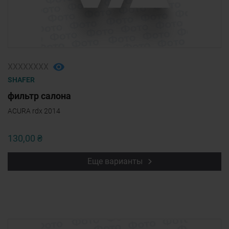
ХХХХХХХХ
SHAFER
фильтр салона
ACURA rdx 2014
130,00 ₴
Еще варианты