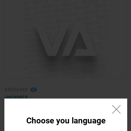
ХХХХХХХХ
JAKOPARTS
фильтр салона (2)
ACURA RDX 2017
Choose you language
200,00 ₴