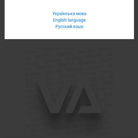
Еще варианты
Українська мова
English language
Русский язык