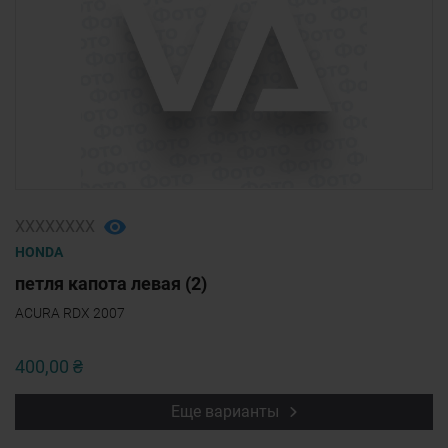
ХХХХХХХХ
HONDA
петля капота левая (2)
ACURA RDX 2007
400,00 ₴
Еще варианты