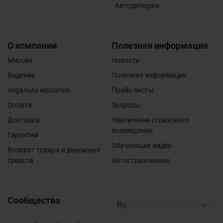
Автодилерам
О компании
Полезная информация
Миссия
Новости
Видение
Полезная информация
VegaAuto education
Прайс листы
Оплата
Запросы
Доставка
Увеличение страхового
возмещения
Гарантии
Обучающие видео
Возврат товара и денежных
средств
Автострахование
Сообщества