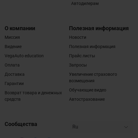
Автодилерам
О компании
Полезная информация
Миссия
Новости
Видение
Полезная информация
VegaAuto education
Прайс листы
Оплата
Запросы
Доставка
Увеличение страхового
возмещения
Гарантии
Обучающие видео
Возврат товара и денежных
средств
Автострахование
Сообщества