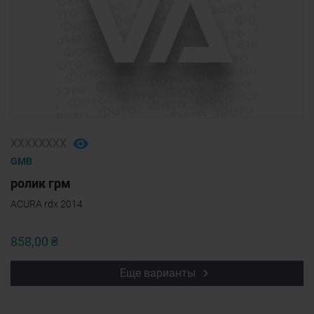
ХХХХХХХХ
GMB
ролик грм
ACURA rdx 2014
858,00 ₴
Еще варианты