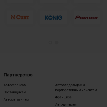
1
2
Партнерство
Автосервисам
Автовладельцам и
корпоративным клиентам
Поставщикам
Франшиза
Автомагазинам
Автодилерам