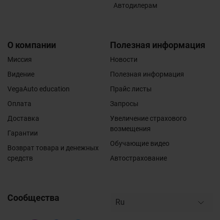
Автодилерам
О компании
Полезная информация
Миссия
Новости
Видение
Полезная информация
VegaAuto education
Прайс листы
Оплата
Запросы
Доставка
Увеличение страхового
возмещения
Гарантии
Обучающие видео
Возврат товара и денежных
средств
Автострахование
Сообщества