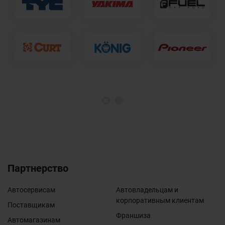
1
2
Партнерство
Автосервисам
Автовладельцам и
корпоративным клиентам
Поставщикам
Франшиза
Автомагазинам