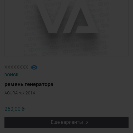
ХХХХХХХХ
DONGIL
ремень генератора
ACURA rdx 2014
250,00 ₴
Еще варианты