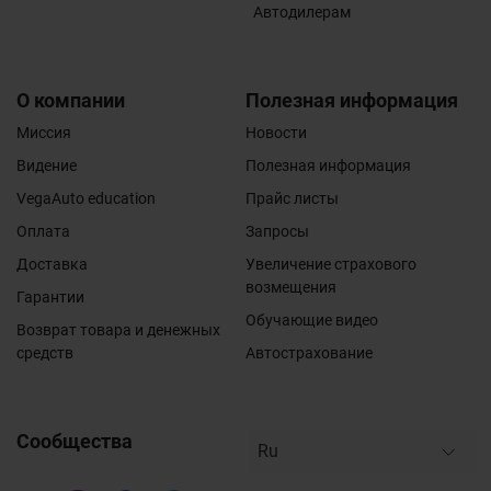
Автодилерам
О компании
Полезная информация
Миссия
Новости
Видение
Полезная информация
VegaAuto education
Прайс листы
Оплата
Запросы
Доставка
Увеличение страхового
возмещения
Гарантии
Обучающие видео
Возврат товара и денежных
средств
Автострахование
Сообщества