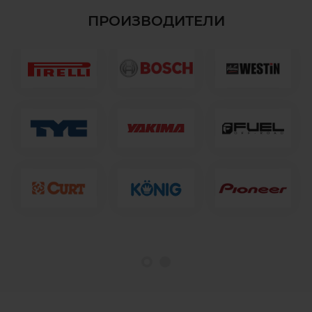
ПРОИЗВОДИТЕЛИ
1
2