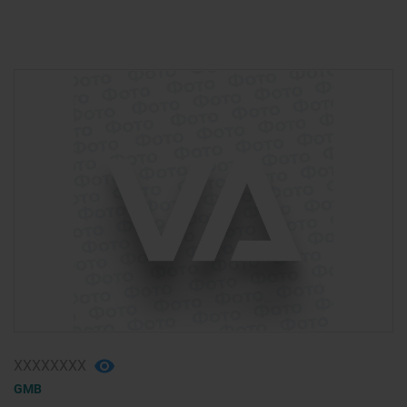
ХХХХХХХХ
GMB