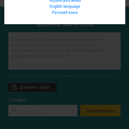
Українська мова
English language
Русский язык
ФОРМА ЗАПРОСА
Если не заполнить по умолчанию найдем список для ТО
Добавить файл
Телефон
Подтвердить