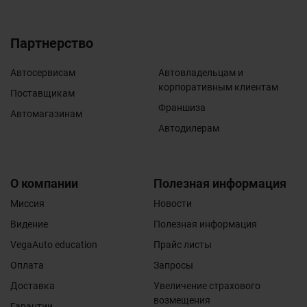
Партнерство
Автосервисам
Автовладельцам и
корпоративным клиентам
Поставщикам
Франшиза
Автомагазинам
Автодилерам
О компании
Полезная информация
Миссия
Новости
Видение
Полезная информация
VegaAuto education
Прайс листы
Оплата
Запросы
Доставка
Увеличение страхового
возмещения
Гарантии