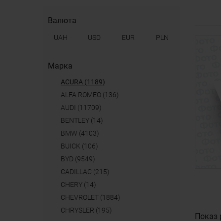
Валюта
UAH
USD
EUR
PLN
Марка
ACURA (1189)
ALFA ROMEO (136)
AUDI (11709)
BENTLEY (14)
BMW (4103)
BUICK (106)
BYD (9549)
CADILLAC (215)
CHERY (14)
CHEVROLET (1884)
CHRYSLER (195)
Показ 