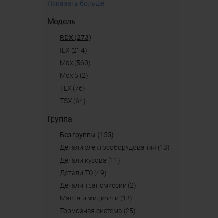
Показать больше
Модель
RDX (273)
ILX (214)
mdx (560)
mdx 5 (2)
TLX (76)
TSX (64)
Группа
Без группы (155)
детали электрооборудования (13)
детали кузова (11)
детали ТО (49)
детали трансмиссии (2)
масла и жидкости (18)
тормозная система (25)