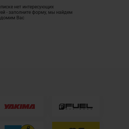
списке нет интересующих
ей - заполните форму, мы найдем
едомим Вас