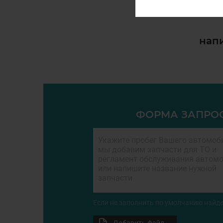
напи
ФОРМА ЗАПРО
Если не заполнить по умолчанию найде