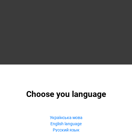
Choose you language
Українська мова
English language
Русский язык