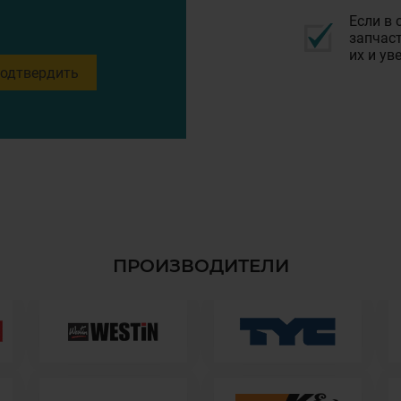
Если в 
запчаст
их и ув
одтвердить
ПРОИЗВОДИТЕЛИ