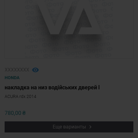
ХХХХХХХХ
HONDA
накладка на низ водійських дверей l
ACURA rdx 2014
780,00 ₴
Еще варианты