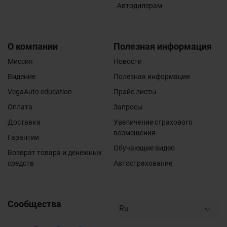
Автодилерам
О компании
Полезная информация
Миссия
Новости
Видение
Полезная информация
VegaAuto education
Прайс листы
Оплата
Запросы
Доставка
Увеличение страхового
возмещения
Гарантии
Обучающие видео
Возврат товара и денежных
средств
Автострахование
Сообщества