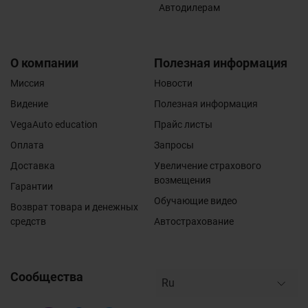
Автодилерам
О компании
Полезная информация
Миссия
Новости
Видение
Полезная информация
VegaAuto education
Прайс листы
Оплата
Запросы
Доставка
Увеличение страхового
возмещения
Гарантии
Обучающие видео
Возврат товара и денежных
средств
Автострахование
Сообщества