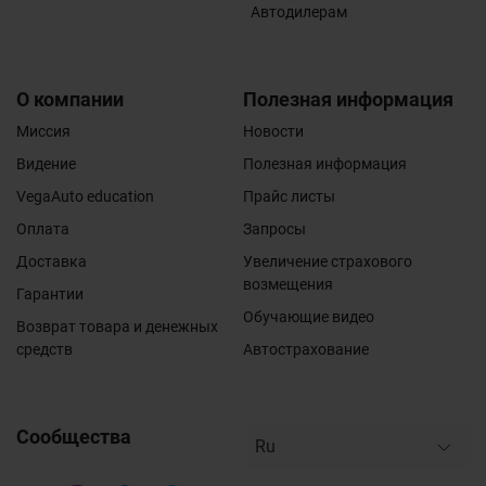
Автодилерам
О компании
Полезная информация
Миссия
Новости
Видение
Полезная информация
VegaAuto education
Прайс листы
Оплата
Запросы
Доставка
Увеличение страхового
возмещения
Гарантии
Обучающие видео
Возврат товара и денежных
средств
Автострахование
Сообщества