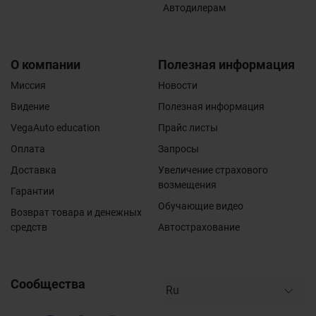
Автодилерам
О компании
Полезная информация
Миссия
Новости
Видение
Полезная информация
VegaAuto education
Прайс листы
Оплата
Запросы
Доставка
Увеличение страхового
возмещения
Гарантии
Обучающие видео
Возврат товара и денежных
средств
Автострахование
Сообщества