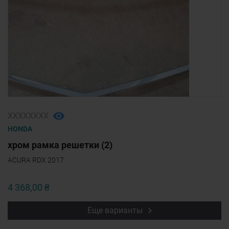
ХХХХХХХХ
HONDA
хром рамка решетки (2)
ACURA RDX 2017
4 368,00 ₴
Еще варианты