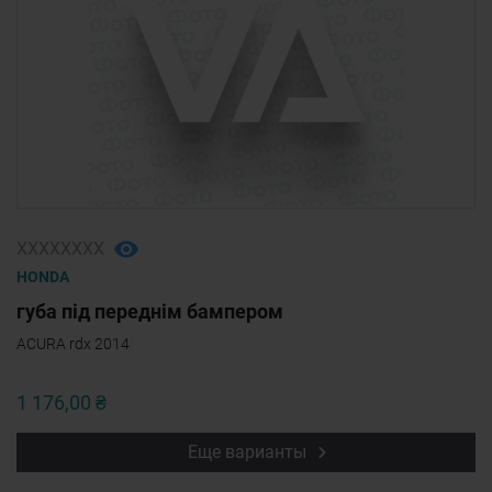
ХХХХХХХХ
HONDA
губа під переднім бампером
ACURA rdx 2014
1 176,00 ₴
Еще варианты