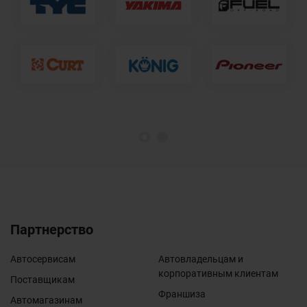
1
2
Партнерство
Автосервисам
Автовладельцам и
корпоративным клиентам
Поставщикам
Франшиза
Автомагазинам