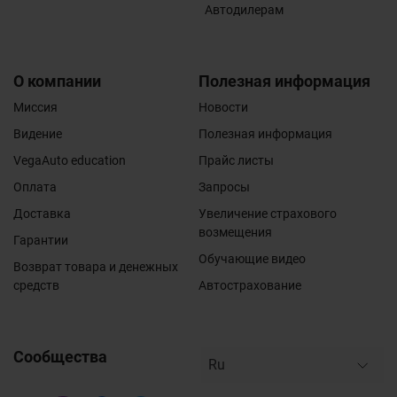
Автодилерам
О компании
Полезная информация
Миссия
Новости
Видение
Полезная информация
VegaAuto education
Прайс листы
Оплата
Запросы
Доставка
Увеличение страхового
возмещения
Гарантии
Обучающие видео
Возврат товара и денежных
средств
Автострахование
Сообщества