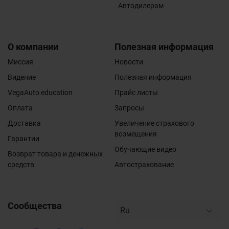
Автодилерам
О компании
Полезная информация
Миссия
Новости
Видение
Полезная информация
VegaAuto education
Прайс листы
Оплата
Запросы
Доставка
Увеличение страхового
возмещения
Гарантии
Обучающие видео
Возврат товара и денежных
средств
Автострахование
Сообщества